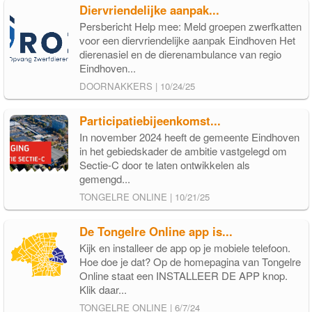
Diervriendelijke aanpak...
Persbericht Help mee: Meld groepen zwerfkatten
voor een diervriendelijke aanpak Eindhoven Het
dierenasiel en de dierenambulance van regio
Eindhoven...
DOORNAKKERS | 10/24/25
Participatiebijeenkomst...
In november 2024 heeft de gemeente Eindhoven
in het gebiedskader de ambitie vastgelegd om
Sectie-C door te laten ontwikkelen als
gemengd...
TONGELRE ONLINE | 10/21/25
De Tongelre Online app is...
Kijk en installeer de app op je mobiele telefoon.
Hoe doe je dat? Op de homepagina van Tongelre
Online staat een INSTALLEER DE APP knop.
Klik daar...
TONGELRE ONLINE | 6/7/24