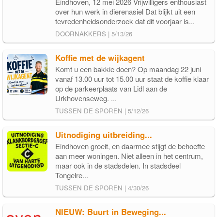
Eindhoven, 12 mei 2026 Vrijwilligers enthousiast
over hun werk in dierenasiel Dat blijkt uit een
tevredenheidsonderzoek dat dit voorjaar is...
DOORNAKKERS | 5/13/26
Koffie met de wijkagent
Komt u een bakkie doen? Op maandag 22 juni
vanaf 13.00 uur tot 15.00 uur staat de koffie klaar
op de parkeerplaats van Lidl aan de
Urkhovenseweg. ...
TUSSEN DE SPOREN | 5/12/26
Uitnodiging uitbreiding...
Eindhoven groeit, en daarmee stijgt de behoefte
aan meer woningen. Niet alleen in het centrum,
maar ook in de stadsdelen. In stadsdeel
Tongelre...
TUSSEN DE SPOREN | 4/30/26
NIEUW: Buurt in Beweging...