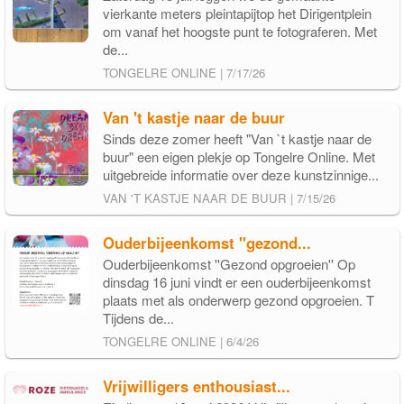
vierkante meters pleintapijtop het Dirigentplein
om vanaf het hoogste punt te fotograferen. Met
de...
TONGELRE ONLINE | 7/17/26
Van 't kastje naar de buur
Sinds deze zomer heeft "Van `t kastje naar de
buur" een eigen plekje op Tongelre Online. Met
uitgebreide informatie over deze kunstzinnige...
VAN 'T KASTJE NAAR DE BUUR | 7/15/26
Ouderbijeenkomst ''gezond...
Ouderbijeenkomst ''Gezond opgroeien'' Op
dinsdag 16 juni vindt er een ouderbijeenkomst
plaats met als onderwerp gezond opgroeien. T
Tijdens de...
TONGELRE ONLINE | 6/4/26
Vrijwilligers enthousiast...