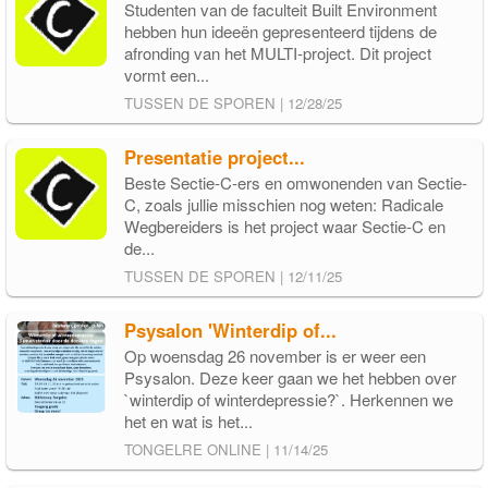
Studenten van de faculteit Built Environment
hebben hun ideeën gepresenteerd tijdens de
afronding van het MULTI-project. Dit project
vormt een...
TUSSEN DE SPOREN | 12/28/25
Presentatie project...
Beste Sectie-C-ers en omwonenden van Sectie-
C, zoals jullie misschien nog weten: Radicale
Wegbereiders is het project waar Sectie-C en
de...
TUSSEN DE SPOREN | 12/11/25
Psysalon 'Winterdip of...
Op woensdag 26 november is er weer een
Psysalon. Deze keer gaan we het hebben over
`winterdip of winterdepressie?`. Herkennen we
het en wat is het...
TONGELRE ONLINE | 11/14/25