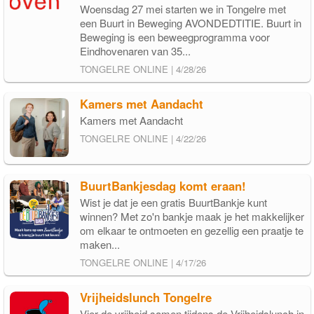
Woensdag 27 mei starten we in Tongelre met
een Buurt in Beweging AVONDEDTITIE. Buurt in
Beweging is een beweegprogramma voor
Eindhovenaren van 35...
TONGELRE ONLINE | 4/28/26
Kamers met Aandacht
Kamers met Aandacht
TONGELRE ONLINE | 4/22/26
BuurtBankjesdag komt eraan!
Wist je dat je een gratis BuurtBankje kunt
winnen? Met zo'n bankje maak je het makkelijker
om elkaar te ontmoeten en gezellig een praatje te
maken...
TONGELRE ONLINE | 4/17/26
Vrijheidslunch Tongelre
Vier de vrijheid samen tijdens de Vrijheidslunch in