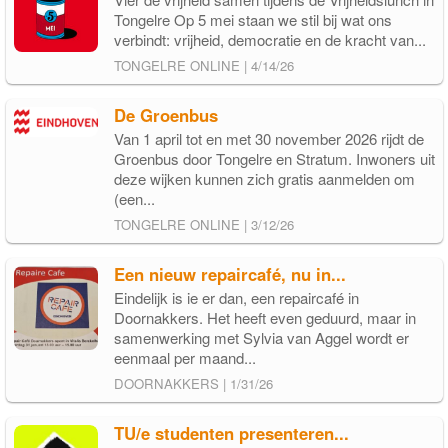
Tongelre Op 5 mei staan we stil bij wat ons
verbindt: vrijheid, democratie en de kracht van...
TONGELRE ONLINE | 4/14/26
De Groenbus
Van 1 april tot en met 30 november 2026 rijdt de
Groenbus door Tongelre en Stratum. Inwoners uit
deze wijken kunnen zich gratis aanmelden om
(een...
TONGELRE ONLINE | 3/12/26
Een nieuw repaircafé, nu in...
Eindelijk is ie er dan, een repaircafé in
Doornakkers. Het heeft even geduurd, maar in
samenwerking met Sylvia van Aggel wordt er
eenmaal per maand...
DOORNAKKERS | 1/31/26
TU/e studenten presenteren...