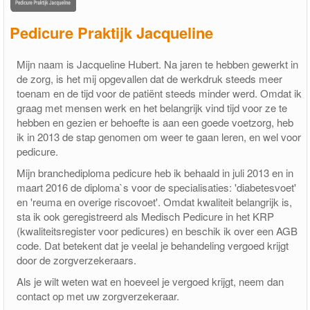
Pedicure Praktijk Jacqueline
Mijn naam is Jacqueline Hubert. Na jaren te hebben gewerkt in
de zorg, is het mij opgevallen dat de werkdruk steeds meer
toenam en de tijd voor de patiënt steeds minder werd. Omdat ik
graag met mensen werk en het belangrijk vind tijd voor ze te
hebben en gezien er behoefte is aan een goede voetzorg, heb
ik in 2013 de stap genomen om weer te gaan leren, en wel voor
pedicure.
Mijn branchediploma pedicure heb ik behaald in juli 2013 en in
maart 2016 de diploma`s voor de specialisaties: 'diabetesvoet'
en 'reuma en overige riscovoet'. Omdat kwaliteit belangrijk is,
sta ik ook geregistreerd als Medisch Pedicure in het KRP
(kwaliteitsregister voor pedicures) en beschik ik over een AGB
code. Dat betekent dat je veelal je behandeling vergoed krijgt
door de zorgverzekeraars.
Als je wilt weten wat en hoeveel je vergoed krijgt, neem dan
contact op met uw zorgverzekeraar.