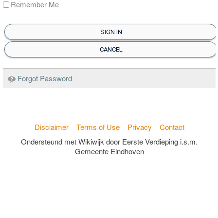
Remember Me
SIGN IN
CANCEL
Forgot Password
Disclaimer
Terms of Use
Privacy
Contact
Ondersteund met Wikiwijk door Eerste Verdieping i.s.m.
Gemeente Eindhoven