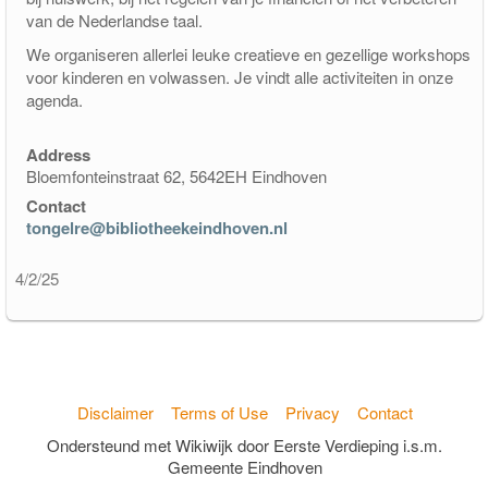
van de Nederlandse taal.
We organiseren allerlei leuke creatieve en gezellige workshops
voor kinderen en volwassen. Je vindt alle activiteiten in onze
agenda.
Address
Bloemfonteinstraat 62, 5642EH Eindhoven
Contact
tongelre@bibliotheekeindhoven.nl
4/2/25
Disclaimer
Terms of Use
Privacy
Contact
Ondersteund met Wikiwijk door Eerste Verdieping i.s.m.
Gemeente Eindhoven