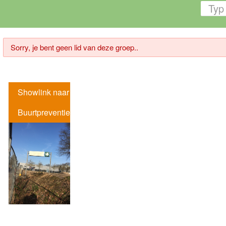
Sorry, je bent geen lid van deze groep..
Showlink naar
Buurtpreventie