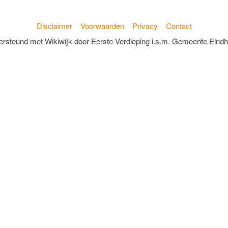
Disclaimer
Voorwaarden
Privacy
Contact
rsteund met Wikiwijk door Eerste Verdieping i.s.m. Gemeente Eind