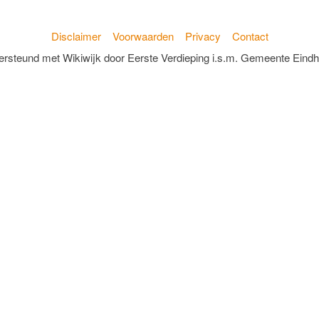
Disclaimer
Voorwaarden
Privacy
Contact
rsteund met Wikiwijk door Eerste Verdieping i.s.m. Gemeente Eind