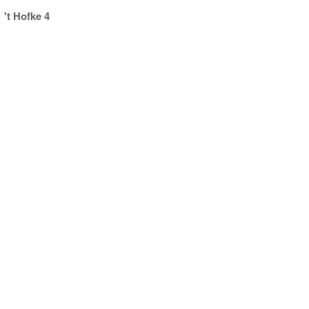
't Hofke 4