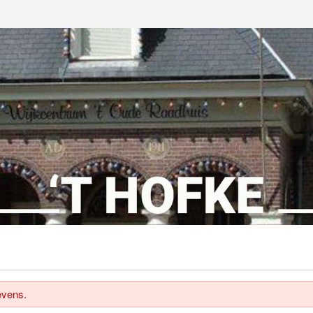
evens.