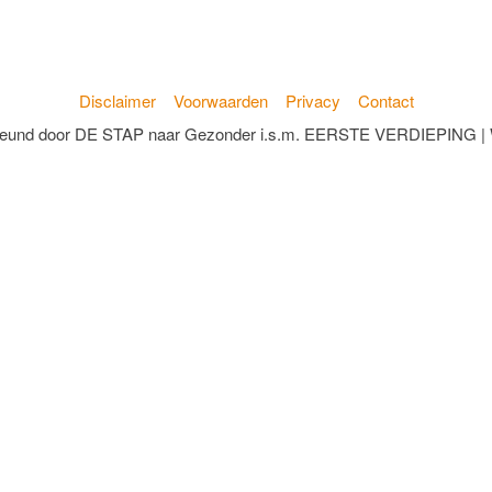
Disclaimer
Voorwaarden
Privacy
Contact
teund door DE STAP naar Gezonder i.s.m. EERSTE VERDIEPING | W