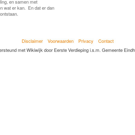
rling, en samen met
en wat er kan. En dat er dan
 ontstaan.
Disclaimer
Voorwaarden
Privacy
Contact
rsteund met Wikiwijk door Eerste Verdieping i.s.m. Gemeente Eind