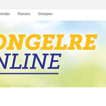
lender
Nieuws
Groepen