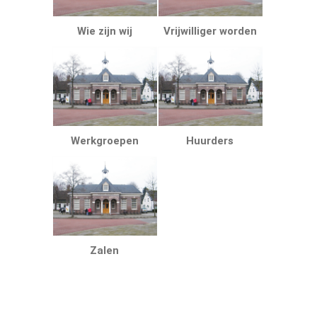
Wie zijn wij
Vrijwilliger worden
Werkgroepen
Huurders
Zalen