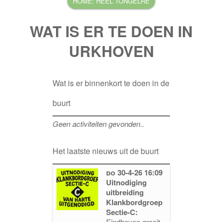
WAT IS ER TE DOEN IN
URKHOVEN
Wat is er binnenkort te doen in de
buurt
Geen activiteiten gevonden..
Het laatste nieuws uit de buurt
do 30-4-26 16:09
Uitnodiging
uitbreiding
Klankbordgroep
Sectie-C:
Eindhoven groeit,