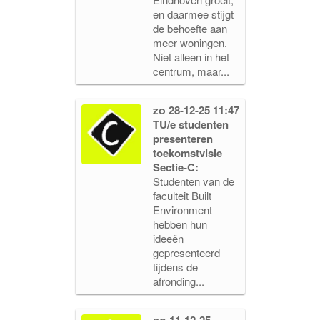
en daarmee stijgt
de behoefte aan
meer woningen.
Niet alleen in het
centrum, maar...
zo 28-12-25 11:47
TU/e studenten
presenteren
toekomstvisie
Sectie-C:
Studenten van de
faculteit Built
Environment
hebben hun
ideeën
gepresenteerd
tijdens de
afronding...
do 11-12-25