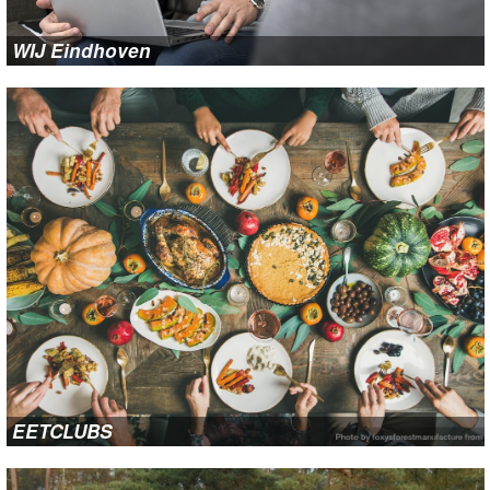
WIJ Eindhoven
EETCLUBS