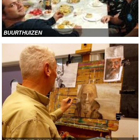
SOCIALE KAART
TONGELRE ONLINE
BUURTHUIZEN