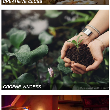
CREATIEVE CLUBS
GROENE VINGERS